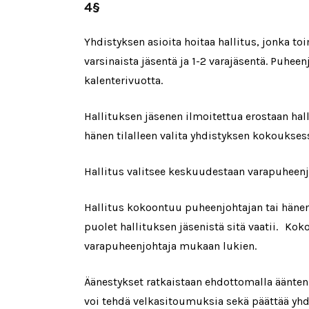
4§
Yhdistyksen asioita hoitaa hallitus, jonka 
varsinaista jäsentä ja 1-2 varajäsentä. Puhee
kalenterivuotta.
Hallituksen jäsenen ilmoitettua erostaan ha
hänen tilalleen valita yhdistyksen kokoukses
Hallitus valitsee keskuudestaan varapuheenj
Hallitus kokoontuu puheenjohtajan tai hänen
puolet hallituksen jäsenistä sitä vaatii. Kok
varapuheenjohtaja mukaan lukien.
Äänestykset ratkaistaan ehdottomalla äänten
voi tehdä velkasitoumuksia sekä päättää yh