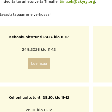
en ideoita tai aihetoiveita Tiinalle,
tiina.ek@skyry.org
.
ttavasti tapaamme verkossa!
Kehonhuoltotunti 24.8. klo 11-12
24.8.2026 klo 11-12
Lue lisää
Kehonhuoltotunti 28.10. klo 11-12
28.10. klo 11-12